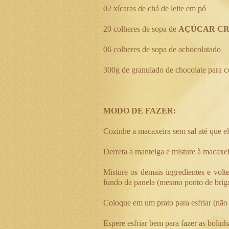
02 xícaras de chá de leite em pó
20 colheres de sopa de
AÇÚCAR CR
06 colheres de sopa de achocolatado
300g de granulado de chocolate para c
MODO DE FAZER:
Cozinhe a macaxeira sem sal até que el
Derreta a manteiga e misture à macaxei
Misture os demais ingredientes e vol
fundo da panela (mesmo ponto de briga
Coloque em um prato para esfriar (não p
Espere esfriar bem para fazer as bolinh