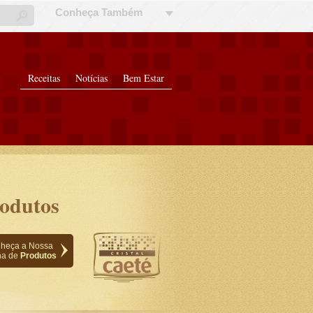
Conheça Também
Receitas
Notícias
Bem Estar
odutos
heça a Nossa
ha de
Produtos