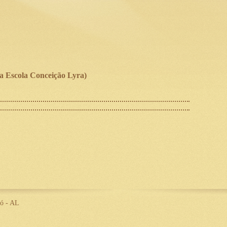
a Escola Conceição Lyra)
ió - AL