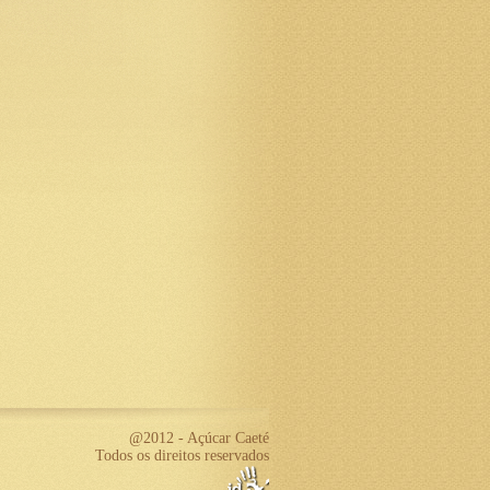
@2012 - Açúcar Caeté
Todos os direitos reservados