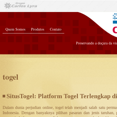
Quem Somos
Produtos
Contato
Preservando a doçura da vi
togel
SitusTogel: Platform Togel Terlengkap d
Dalam dunia perjudian online, togel telah menjadi salah satu perma
Indonesia. Dengan banyaknya pilihan pasaran dan jenis taruhan, 