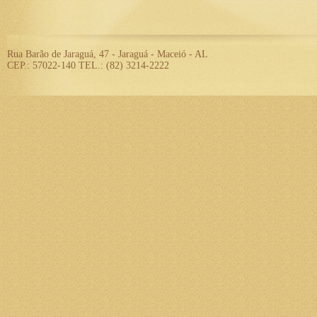
Rua Barão de Jaraguá, 47 - Jaraguá - Maceió - AL
CEP.: 57022-140 TEL.: (82) 3214-2222