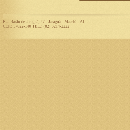
Rua Barão de Jaraguá, 47 - Jaraguá - Maceió - AL
CEP.: 57022-140 TEL.: (82) 3214-2222