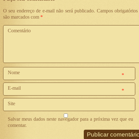
O seu endereço de e-mail não será publicado.
Campos obrigatórios
são marcados com
*
Comentário
Nome
*
E-mail
*
Site
Salvar meus dados neste navegador para a próxima vez que eu
comentar.