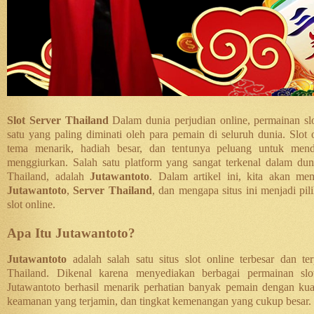
Slot Server Thailand
Dalam dunia perjudian online, permainan slo
satu yang paling diminati oleh para pemain di seluruh dunia. Slo
tema menarik, hadiah besar, dan tentunya peluang untuk me
menggiurkan. Salah satu platform yang sangat terkenal dalam duni
Thailand, adalah
Jutawantoto
. Dalam artikel ini, kita akan me
Jutawantoto
,
Server Thailand
, dan mengapa situs ini menjadi pi
slot online.
Apa Itu Jutawantoto?
Jutawantoto
adalah salah satu situs slot online terbesar dan te
Thailand. Dikenal karena menyediakan berbagai permainan slot
Jutawantoto berhasil menarik perhatian banyak pemain dengan kual
keamanan yang terjamin, dan tingkat kemenangan yang cukup besar.